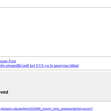
orage Foot
zên ortopedîkî pelê kef EVA-ya bi tansiyona bilind