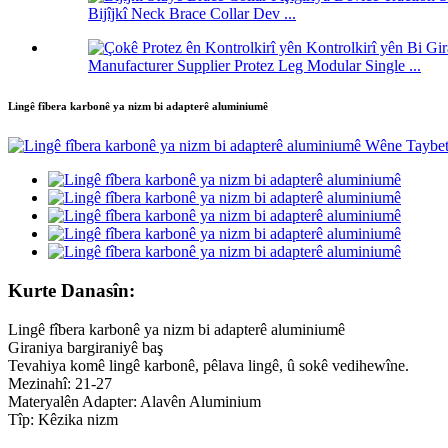
Bijîjkî Neck Brace Collar Dev ...
Manufacturer Supplier Protez Leg Modular Single ...
Lingê fîbera karbonê ya nizm bi adapterê aluminiumê
Kurte Danasîn:
Lingê fîbera karbonê ya nizm bi adapterê aluminiumê
Giraniya bargiraniyê baş
Tevahiya komê lingê karbonê, pêlava lingê, û sokê vedihewîne.
Mezinahî: 21-27
Materyalên Adapter: Alavên Aluminium
Tîp: Kêzika nizm